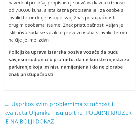
navedeni prekršaj propisana je novčana kazna u iznosu
od 700,00 kuna, a ista kazna propisana je i za osobe s
invaliditetom koje ustupe svoj Znak pristupačnosti
drugim osobama. Naime, Znak pristupačnosti valjan je
isključivo kada se vozilom prevozi osoba s invaliditetom
na čije je ime izdan.
Policijska uprava istarska poziva vozače da budu
savjesni sudionici u prometu, da ne koriste mjesta za
parkiranje koja im nisu namijenjena i da ne zlorabe
znak pristupačnosti!
←
Usprkos svim problemima stručnost i
kvaliteta Uljanika nisu upitne. POLARNI KRUZER
JE NAJBOLJI DOKAZ