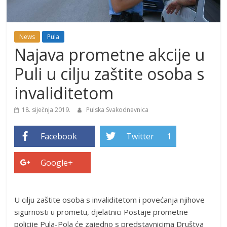
News
Pula
Najava prometne akcije u
Puli u cilju zaštite osoba s
invaliditetom
18. siječnja 2019.
Pulska Svakodnevnica
Facebook
Twitter
1
Google+
U cilju zaštite osoba s invaliditetom i povećanja njihove
sigurnosti u prometu, djelatnici Postaje prometne
policije Pula-Pola će zajedno s predstavnicima Društva