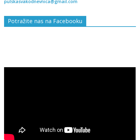
pulskasvakodnevnica@gmail.com
Potražite nas na Facebooku