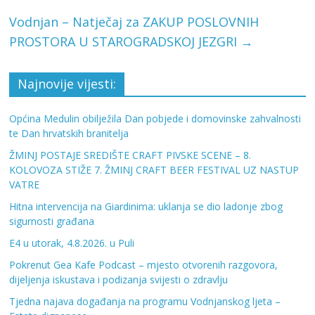
Vodnjan – Natječaj za ZAKUP POSLOVNIH
PROSTORA U STAROGRADSKOJ JEZGRI
→
Najnovije vijesti:
Općina Medulin obilježila Dan pobjede i domovinske zahvalnosti
te Dan hrvatskih branitelja
ŽMINJ POSTAJE SREDIŠTE CRAFT PIVSKE SCENE – 8.
KOLOVOZA STIŽE 7. ŽMINJ CRAFT BEER FESTIVAL UZ NASTUP
VATRE
Hitna intervencija na Giardinima: uklanja se dio ladonje zbog
sigurnosti građana
E4 u utorak, 4.8.2026. u Puli
Pokrenut Gea Kafe Podcast – mjesto otvorenih razgovora,
dijeljenja iskustava i podizanja svijesti o zdravlju
Tjedna najava događanja na programu Vodnjanskog ljeta –