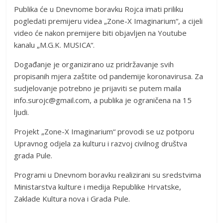
Publika će u Dnevnome boravku Rojca imati priliku
pogledati premijeru videa „Zone-X Imaginarium“, a cijeli
video će nakon premijere biti objavljen na Youtube
kanalu „M.G.K. MUSICA“.
Događanje je organizirano uz pridržavanje svih
propisanih mjera zaštite od pandemije koronavirusa. Za
sudjelovanje potrebno je prijaviti se putem maila
info.surojc@gmail.com, a publika je ograničena na 15
ljudi.
Projekt „Zone-X Imaginarium“ provodi se uz potporu
Upravnog odjela za kulturu i razvoj civilnog društva
grada Pule.
Programi u Dnevnom boravku realizirani su sredstvima
Ministarstva kulture i medija Republike Hrvatske,
Zaklade Kultura nova i Grada Pule.