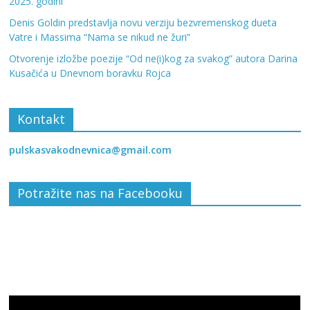
2025. godini
Denis Goldin predstavlja novu verziju bezvremenskog dueta
Vatre i Massima “Nama se nikud ne žuri”
Otvorenje izložbe poezije “Od ne(i)kog za svakog” autora Darina
Kusačića u Dnevnom boravku Rojca
Kontakt
pulskasvakodnevnica@gmail.com
Potražite nas na Facebooku