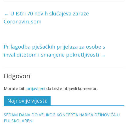
←
U Istri 70 novih slučajeva zaraze
Coronavirusom
Prilagodba pješačkih prijelaza za osobe s
invaliditetom i smanjene pokretljivosti
→
Odgovori
Morate biti
prijavljeni
da biste objavili komentar.
Najnovije vijesti:
SEDAM DANA DO VELIKOG KONCERTA HARISA DŽINOVIĆA U
PULSKOJ ARENI