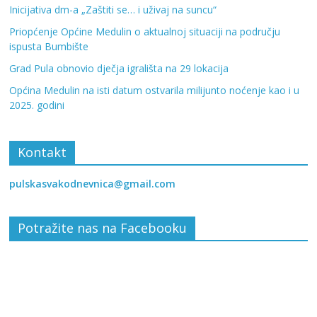
Inicijativa dm-a „Zaštiti se… i uživaj na suncu“
Priopćenje Općine Medulin o aktualnoj situaciji na području
ispusta Bumbište
Grad Pula obnovio dječja igrališta na 29 lokacija
Općina Medulin na isti datum ostvarila milijunto noćenje kao i u
2025. godini
Kontakt
pulskasvakodnevnica@gmail.com
Potražite nas na Facebooku