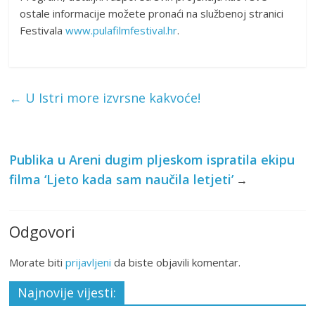
ostale informacije možete pronaći na službenoj stranici
Festivala
www.pulafilmfestival.hr
.
←
U Istri more izvrsne kakvoće!
Publika u Areni dugim pljeskom ispratila ekipu
filma ‘Ljeto kada sam naučila letjeti’
→
Odgovori
Morate biti
prijavljeni
da biste objavili komentar.
Najnovije vijesti: