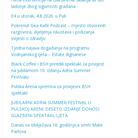
ladonje zbog sigurnosti građana
E4 u utorak, 4.8.2026. u Puli
Pokrenut Gea Kafe Podcast – mjesto otvorenih
razgovora, dijeljenja iskustava i podizanja
svijesti o zdravlju
Tjedna najava događanja na programu
Vodnjanskog ljeta – Estate dignanese
Black Coffee i BSH priredili spektakl za povijest
na jubilarnom 10. izdanju Adria Summer
Festivalu
Pulska Arena spremna za povijesni BSH
spektakl
JUBILARNI ADRIA SUMMER FESTIVAL U
PULSKOJ ARENI: DESETO IZDANJE DONOSI
GLAZBENI SPEKTAKL LJETA
Danas se obilježava 18. godišnjica smrti Mate
Parlova