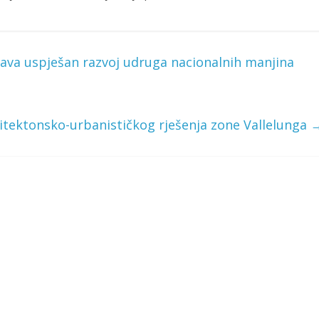
žava uspješan razvoj udruga nacionalnih manjina
itektonsko-urbanističkog rješenja zone Vallelunga