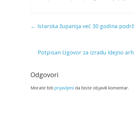
←
Istarska županija već 30 godina podr
Potpisan Ugovor za izradu Idejno arh
Odgovori
Morate biti
prijavljeni
da biste objavili komentar.