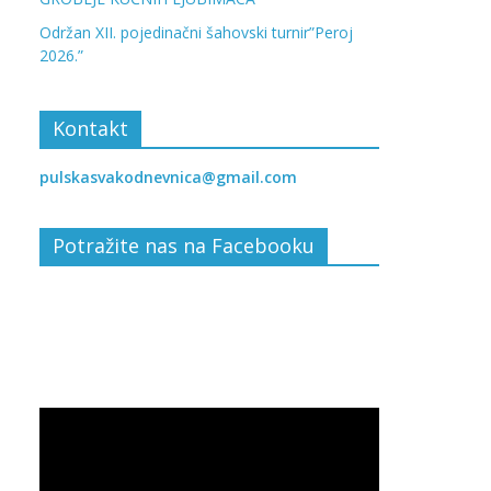
Održan XII. pojedinačni šahovski turnir”Peroj
2026.”
Kontakt
pulskasvakodnevnica@gmail.com
Potražite nas na Facebooku