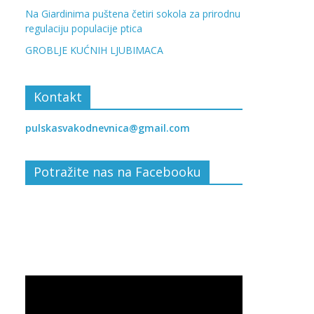
Na Giardinima puštena četiri sokola za prirodnu
regulaciju populacije ptica
GROBLJE KUĆNIH LJUBIMACA
Kontakt
pulskasvakodnevnica@gmail.com
Potražite nas na Facebooku