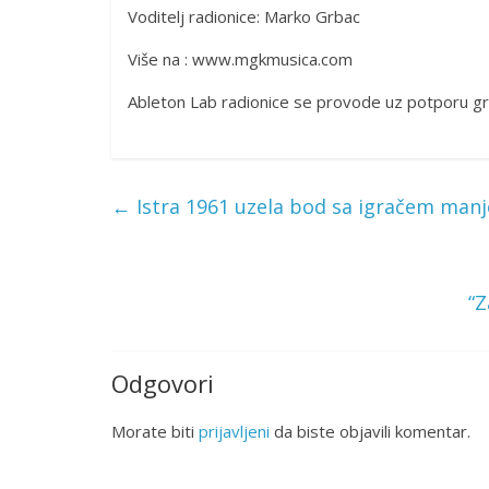
Voditelj radionice: Marko Grbac
Više na : www.mgkmusica.com
Ableton Lab radionice se provode uz potporu gr
←
Istra 1961 uzela bod sa igračem manje
“Z
Odgovori
Morate biti
prijavljeni
da biste objavili komentar.