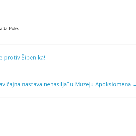
ada Pule.
 protiv Šibenika!
avičajna nastava nenasilja” u Muzeju Apoksiomena