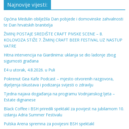
Najnovije vijesti:
Općina Medulin obilježila Dan pobjede i domovinske zahvalnosti
te Dan hrvatskih branitelja
ŽMINJ POSTAJE SREDIŠTE CRAFT PIVSKE SCENE – 8.
KOLOVOZA STIŽE 7. ŽMINJ CRAFT BEER FESTIVAL UZ NASTUP
VATRE
Hitna intervencija na Giardinima: uklanja se dio ladonje zbog
sigurnosti građana
E4 u utorak, 4.8.2026. u Puli
Pokrenut Gea Kafe Podcast – mjesto otvorenih razgovora,
dijeljenja iskustava i podizanja svijesti o zdravlju
Tjedna najava događanja na programu Vodnjanskog ljeta –
Estate dignanese
Black Coffee i BSH priredili spektakl za povijest na jubilarnom 10.
izdanju Adria Summer Festivalu
Pulska Arena spremna za povijesni BSH spektakl