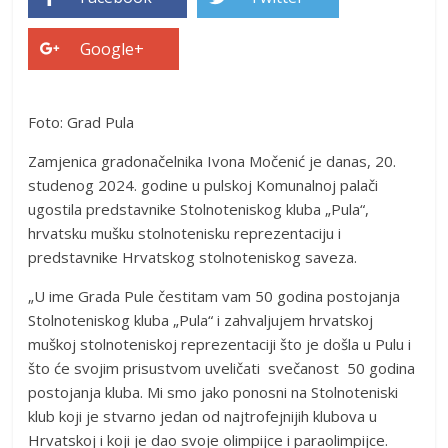
Google+
Foto: Grad Pula
Zamjenica gradonačelnika Ivona Močenić je danas, 20.
studenog 2024. godine u pulskoj Komunalnoj palači
ugostila predstavnike Stolnoteniskog kluba „Pula“,
hrvatsku mušku stolnotenisku reprezentaciju i
predstavnike Hrvatskog stolnoteniskog saveza.
„U ime Grada Pule čestitam vam 50 godina postojanja
Stolnoteniskog kluba „Pula“ i zahvaljujem hrvatskoj
muškoj stolnoteniskoj reprezentaciji što je došla u Pulu i
što će svojim prisustvom uveličati svečanost 50 godina
postojanja kluba. Mi smo jako ponosni na Stolnoteniski
klub koji je stvarno jedan od najtrofejnijih klubova u
Hrvatskoj i koji je dao svoje olimpijce i paraolimpijce.