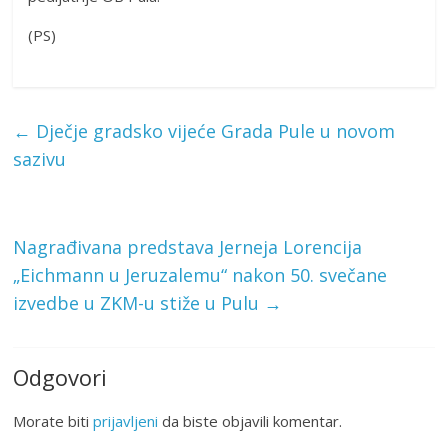
(PS)
←
Dječje gradsko vijeće Grada Pule u novom
sazivu
Nagrađivana predstava Jerneja Lorencija
„Eichmann u Jeruzalemu“ nakon 50. svečane
izvedbe u ZKM-u stiže u Pulu
→
Odgovori
Morate biti
prijavljeni
da biste objavili komentar.