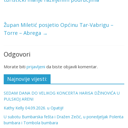
Župan Miletić posjetio Općinu Tar-Vabrigu –
Torre – Abrega
→
Odgovori
Morate biti
prijavljeni
da biste objavili komentar.
Najnovije vijesti:
SEDAM DANA DO VELIKOG KONCERTA HARISA DŽINOVIĆA U
PULSKOJ ARENI
Kathy Kelly 04.09.2026. u Opatiji!
U subotu Bumbarska fešta i Dražen Zečić, u ponedjeljak Polenta
bumbara i Tombola bumbara