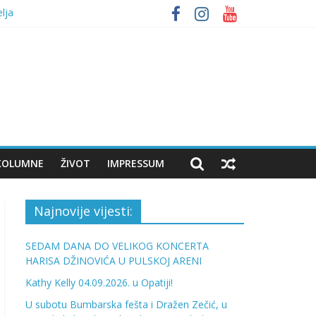
lja
bumbara
KOLUMNE
ŽIVOT
IMPRESSUM
Najnovije vijesti:
SEDAM DANA DO VELIKOG KONCERTA
HARISA DŽINOVIĆA U PULSKOJ ARENI
Kathy Kelly 04.09.2026. u Opatiji!
U subotu Bumbarska fešta i Dražen Zečić, u