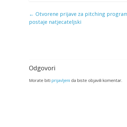
←
Otvorene prijave za pitching program
postaje natjecateljski
Odgovori
Morate biti
prijavljeni
da biste objavili komentar.