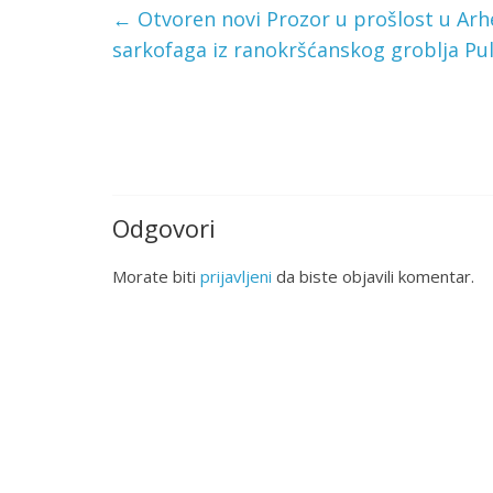
←
Otvoren novi Prozor u prošlost u Ar
sarkofaga iz ranokršćanskog groblja Pul
Odgovori
Morate biti
prijavljeni
da biste objavili komentar.