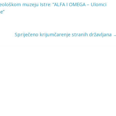
heološkom muzeju Istre: “ALFA I OMEGA – Ulomci
e”
Spriječeno krijumčarenje stranih državljana