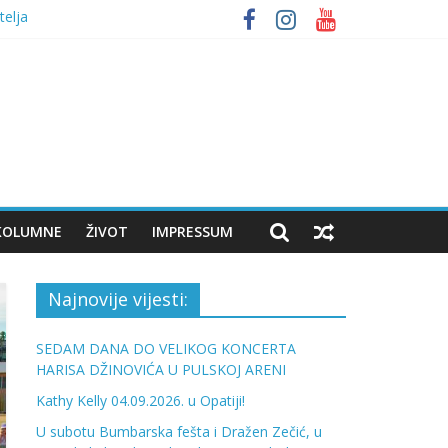
telja
 bumbara
KOLUMNE
ŽIVOT
IMPRESSUM
Najnovije vijesti:
SEDAM DANA DO VELIKOG KONCERTA
HARISA DŽINOVIĆA U PULSKOJ ARENI
Kathy Kelly 04.09.2026. u Opatiji!
U subotu Bumbarska fešta i Dražen Zečić, u