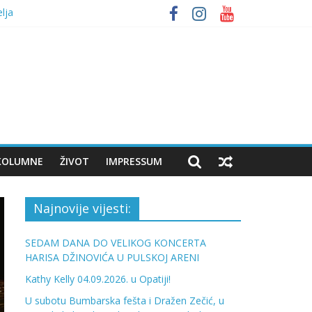
lja
bumbara
KOLUMNE
ŽIVOT
IMPRESSUM
Najnovije vijesti:
SEDAM DANA DO VELIKOG KONCERTA
HARISA DŽINOVIĆA U PULSKOJ ARENI
Kathy Kelly 04.09.2026. u Opatiji!
U subotu Bumbarska fešta i Dražen Zečić, u