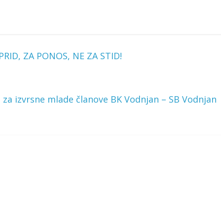
PRID, ZA PONOS, NE ZA STID!
m za izvrsne mlade članove BK Vodnjan – SB Vodnjan