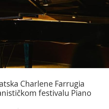
atska Charlene Farrugia
anističkom festivalu Piano