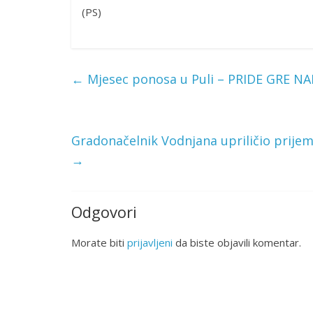
(PS)
←
Mjesec ponosa u Puli – PRIDE GRE NA
Gradonačelnik Vodnjana upriličio prije
→
Odgovori
Morate biti
prijavljeni
da biste objavili komentar.