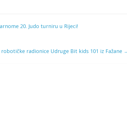
arnome 20. Judo turniru u Rijeci!
 robotičke radionice Udruge Bit kids 101 iz Fažane