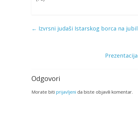
←
Izvrsni judaši Istarskog borca na jubil
Prezentacija
Odgovori
Morate biti
prijavljeni
da biste objavili komentar.