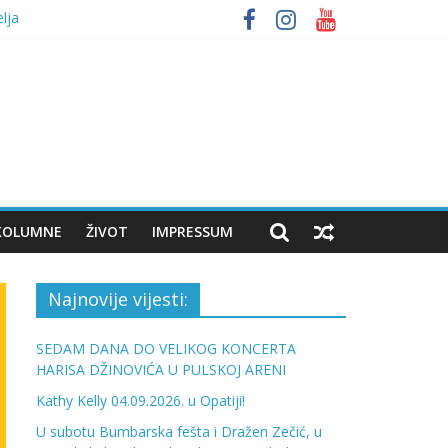
lja
bumbara
KOLUMNE
ŽIVOT
IMPRESSUM
Najnovije vijesti:
SEDAM DANA DO VELIKOG KONCERTA
HARISA DŽINOVIĆA U PULSKOJ ARENI
Kathy Kelly 04.09.2026. u Opatiji!
U subotu Bumbarska fešta i Dražen Zečić, u