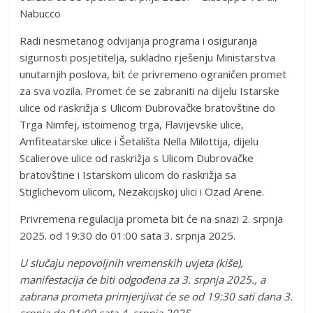
Nabucco
Radi nesmetanog odvijanja programa i osiguranja
sigurnosti posjetitelja, sukladno rješenju Ministarstva
unutarnjih poslova, bit će privremeno ograničen promet
za sva vozila. Promet će se zabraniti na dijelu Istarske
ulice od raskrižja s Ulicom Dubrovačke bratovštine do
Trga Nimfej, istoimenog trga, Flavijevske ulice,
Amfiteatarske ulice i Šetališta Nella Milottija, dijelu
Scalierove ulice od raskrižja s Ulicom Dubrovačke
bratovštine i Istarskom ulicom do raskrižja sa
Stiglichevom ulicom, Nezakcijskoj ulici i Ozad Arene.
Privremena regulacija prometa bit će na snazi 2. srpnja
2025. od 19:30 do 01:00 sata 3. srpnja 2025.
U slučaju nepovoljnih vremenskih uvjeta (kiše),
manifestacija će biti odgođena za 3. srpnja 2025., a
zabrana prometa primjenjivat će se od 19:30 sati dana 3.