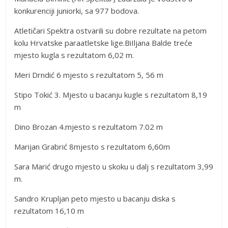
konkurenciji juniorki, sa 977 bodova.
Atletičari Spektra ostvarili su dobre rezultate na petom
kolu Hrvatske paraatletske lige.BiIljana Balde treće
mjesto kugla s rezultatom 6,02 m.
Meri Drndić 6 mjesto s rezultatom 5, 56 m
Stipo Tokić 3. Mjesto u bacanju kugle s rezultatom 8,19
m
Dino Brozan 4.mjesto s rezultatom 7.02 m
Marijan Grabrić 8mjesto s rezultatom 6,60m
Sara Marić drugo mjesto u skoku u dalj s rezultatom 3,99
m.
Sandro Krupljan peto mjesto u bacanju diska s
rezultatom 16,10 m