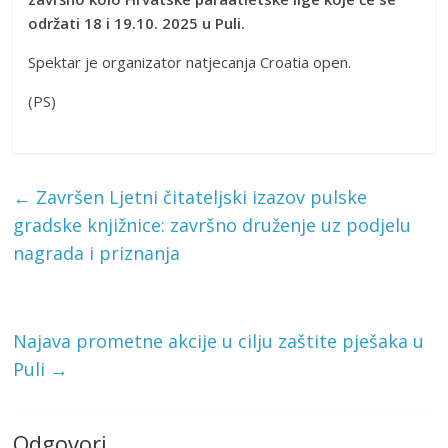
održati 18 i 19.10. 2025 u Puli.
Spektar je organizator natjecanja Croatia open.
(PS)
←
Završen Ljetni čitateljski izazov pulske
gradske knjižnice: završno druženje uz podjelu
nagrada i priznanja
Najava prometne akcije u cilju zaštite pješaka u
Puli
→
Odgovori