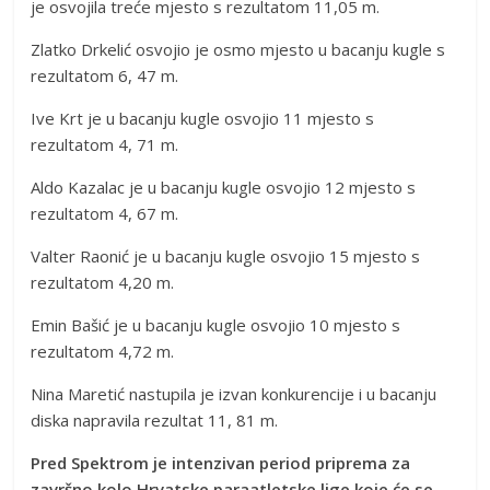
je osvojila treće mjesto s rezultatom 11,05 m.
Zlatko Drkelić osvojio je osmo mjesto u bacanju kugle s
rezultatom 6, 47 m.
Ive Krt je u bacanju kugle osvojio 11 mjesto s
rezultatom 4, 71 m.
Aldo Kazalac je u bacanju kugle osvojio 12 mjesto s
rezultatom 4, 67 m.
Valter Raonić je u bacanju kugle osvojio 15 mjesto s
rezultatom 4,20 m.
Emin Bašić je u bacanju kugle osvojio 10 mjesto s
rezultatom 4,72 m.
Nina Maretić nastupila je izvan konkurencije i u bacanju
diska napravila rezultat 11, 81 m.
Pred Spektrom je intenzivan period priprema za
završno kolo Hrvatske paraatletske lige koje će se