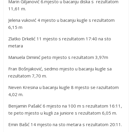
Marin Giljanović 6.mjesto u bacanju diska s rezultatom
11,61 m.
Jelena vuković 4 mjesto u bacanju kugle s rezultatom
6,15 m
Zlatko Drkelić 11 mjesto s rezultatom 17:40 na sto
metara
Manuela Diminić peto mjesto s rezultatom 3,97m
Fran Bošnjaković, sedmo mjesto u bacanju kugle sa
rezultatom 7,70 m.
Neven Kresina u bacanju kugle 8 mjesto se razultatom
4,02 m.
Benjamin Pašalić 6 mjesto na 100 m s rezultatom 16:11,
te peto mjesto u kugli za juniore s rezultatom 6,05 m.
Emin Bašić 14 mjesto na sto metara s rezultatom 20:11.