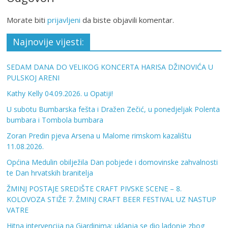
Morate biti
prijavljeni
da biste objavili komentar.
Najnovije vijesti:
SEDAM DANA DO VELIKOG KONCERTA HARISA DŽINOVIĆA U
PULSKOJ ARENI
Kathy Kelly 04.09.2026. u Opatiji!
U subotu Bumbarska fešta i Dražen Zečić, u ponedjeljak Polenta
bumbara i Tombola bumbara
Zoran Predin pjeva Arsena u Malome rimskom kazalištu
11.08.2026.
Općina Medulin obilježila Dan pobjede i domovinske zahvalnosti
te Dan hrvatskih branitelja
ŽMINJ POSTAJE SREDIŠTE CRAFT PIVSKE SCENE – 8.
KOLOVOZA STIŽE 7. ŽMINJ CRAFT BEER FESTIVAL UZ NASTUP
VATRE
Hitna intervencija na Giardinima: uklanja se dio ladonje zbog