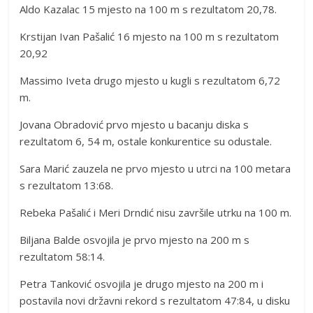
Aldo Kazalac 15 mjesto na 100 m s rezultatom 20,78.
Krstijan Ivan Pašalić 16 mjesto na 100 m s rezultatom
20,92
Massimo Iveta drugo mjesto u kugli s rezultatom 6,72
m.
Jovana Obradović prvo mjesto u bacanju diska s
rezultatom 6, 54 m, ostale konkurentice su odustale.
Sara Marić zauzela ne prvo mjesto u utrci na 100 metara
s rezultatom 13:68.
Rebeka Pašalić i Meri Drndić nisu završile utrku na 100 m.
Biljana Balde osvojila je prvo mjesto na 200 m s
rezultatom 58:14.
Petra Tanković osvojila je drugo mjesto na 200 m i
postavila novi državni rekord s rezultatom 47:84, u disku