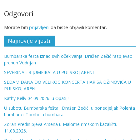
Odgovori
Morate biti
prijavljeni
da biste objavili komentar.
Najnovije vijesti:
Bumbarska fešta iznad svih očekivanja: Dražen Zečić raspjevao
prepun Vodnjan
SEVERINA TRIJUMFIRALA U PULSKOJ ARENI
SEDAM DANA DO VELIKOG KONCERTA HARISA DŽINOVIĆA U
PULSKOJ ARENI
Kathy Kelly 04.09.2026. u Opatiji!
U subotu Bumbarska fešta i Dražen Zečić, u ponedjeljak Polenta
bumbara i Tombola bumbara
Zoran Predin pjeva Arsena u Malome rimskom kazalištu
11.08.2026.