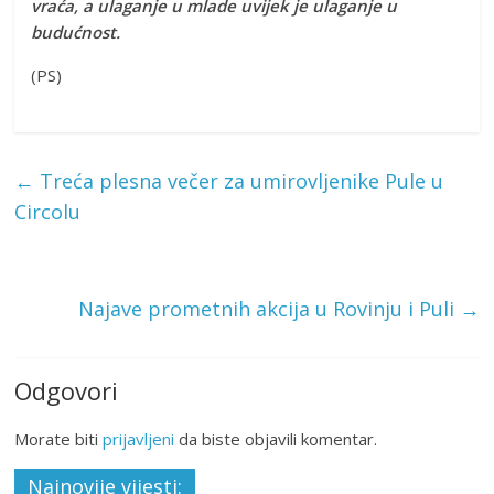
vraća, a ulaganje u mlade uvijek je ulaganje u
budućnost.
(PS)
←
Treća plesna večer za umirovljenike Pule u
Circolu
Najave prometnih akcija u Rovinju i Puli
→
Odgovori
Morate biti
prijavljeni
da biste objavili komentar.
Najnovije vijesti: