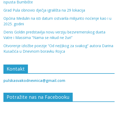
ispusta Bumbište
Grad Pula obnovio dječja igrališta na 29 lokacija
Općina Medulin na isti datum ostvarila milijunto noćenje kao i u
2025. godini
Denis Goldin predstavlja novu verziju bezvremenskog dueta
Vatre i Massima “Nama se nikud ne žuri”
Otvorenje izložbe poezije “Od ne(i)kog za svakog” autora Darina
Kusačića u Dnevnom boravku Rojca
Kontakt
pulskasvakodnevnica@gmail.com
Potražite nas na Facebooku