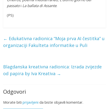
passato
i
La ballata di Assante
.
(PS)
←
Edukativna radionica “Moja prva AI čestitka” u
organizaciji Fakulteta informatike u Puli
Blagdanska kreativna radionica: Izrada zvijezde
od papira by Iva Kreativa
→
Odgovori
Morate biti
prijavljeni
da biste objavili komentar.