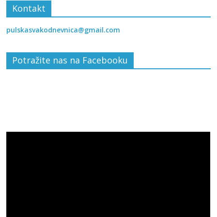
Kontakt
pulskasvakodnevnica@gmail.com
Potražite nas na Facebooku