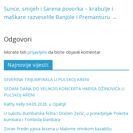
Sunce, smijeh i šarena povorka – krabulje i
maškare razveselile Banjole i Premanturu
→
Odgovori
Morate biti
prijavljeni
da biste objavili komentar.
Najnovije vijesti:
SEVERINA TRIJUMFIRALA U PULSKOJ ARENI
SEDAM DANA DO VELIKOG KONCERTA HARISA DŽINOVIĆA U
PULSKOJ ARENI
Kathy Kelly 04.09.2026. u Opatiji!
U subotu Bumbarska fešta i Dražen Zečić, u ponedjeljak Polenta
bumbara i Tombola bumbara
Zoran Predin pjeva Arsena u Malome rimskom kazalištu