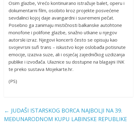
Osim glazbe, Vrećo kontinuirano istražuje balet, operu i
dokumentarni film, osobito kroz projekte posvećene
sevdalinci kojoj daje avangardni i suvremeni pečat.
Posebno ga zanimaju mističnosti balkanske autohtone
monofone i polifone glazbe, snažno utkane u njegov
autorski izraz. Njegovi koncerti često se opisuju kao
svojevrsni sufi trans – iskustvo koje oslobađa potisnute
emocije, izaziva suze, ali i osjećaj zajedničkog uzdizanja
publike i izvođača. Ulaznice su dostupne na blagajni INK
te preko sustava Mojekarte.hr.
(PS)
←
JUDAŠI ISTARSKOG BORCA NAJBOLJI NA 39.
MEĐUNARODNOM KUPU LABINSKE REPUBLIKE