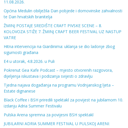
11.08.2026.
Općina Medulin obilježila Dan pobjede i domovinske zahvalnosti
te Dan hrvatskih branitelja
ŽMINJ POSTAJE SREDIŠTE CRAFT PIVSKE SCENE – 8.
KOLOVOZA STIŽE 7. ŽMINJ CRAFT BEER FESTIVAL UZ NASTUP
VATRE
Hitna intervencija na Giardinima: uklanja se dio ladonje zbog
sigurnosti građana
E4 u utorak, 4.8.2026. u Puli
Pokrenut Gea Kafe Podcast – mjesto otvorenih razgovora,
dijeljenja iskustava i podizanja svijesti o zdravlju
Tjedna najava događanja na programu Vodnjanskog ljeta –
Estate dignanese
Black Coffee i BSH priredili spektakl za povijest na jubilarnom 10.
izdanju Adria Summer Festivalu
Pulska Arena spremna za povijesni BSH spektakl
JUBILARNI ADRIA SUMMER FESTIVAL U PULSKOJ ARENI: