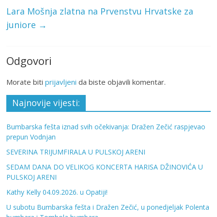
Lara Mošnja zlatna na Prvenstvu Hrvatske za
juniore
→
Odgovori
Morate biti
prijavljeni
da biste objavili komentar.
Najnovije vijesti:
Bumbarska fešta iznad svih očekivanja: Dražen Zečić raspjevao
prepun Vodnjan
SEVERINA TRIJUMFIRALA U PULSKOJ ARENI
SEDAM DANA DO VELIKOG KONCERTA HARISA DŽINOVIĆA U
PULSKOJ ARENI
Kathy Kelly 04.09.2026. u Opatiji!
U subotu Bumbarska fešta i Dražen Zečić, u ponedjeljak Polenta