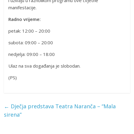
i uživaju u raznolikom programu ove cvjetne
manifestacije.
Radno vrijeme:
petak: 12:00 – 20:00
subota: 09:00 – 20:00
nedjelja: 09:00 – 18:00
Ulaz na sva događanja je slobodan.
(PS)
←
Dječja predstava Teatra Naranča – “Mala
sirena”