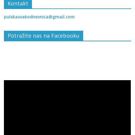
Kontakt
pulskasvakodnevnica@gmail.com
Potražite nas na Facebooku