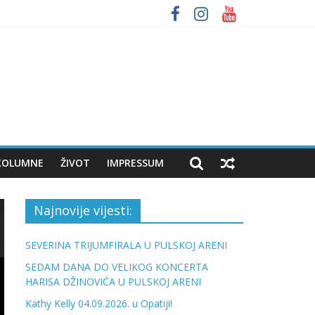
a bumbara
KOLUMNE
ŽIVOT
IMPRESSUM
Najnovije vijesti:
SEVERINA TRIJUMFIRALA U PULSKOJ ARENI
SEDAM DANA DO VELIKOG KONCERTA
HARISA DŽINOVIĆA U PULSKOJ ARENI
Kathy Kelly 04.09.2026. u Opatiji!