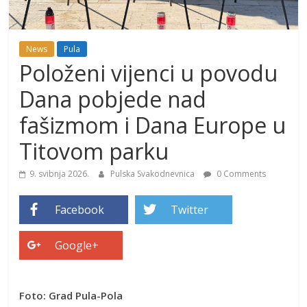
News
Pula
Položeni vijenci u povodu
Dana pobjede nad
fašizmom i Dana Europe u
Titovom parku
9. svibnja 2026.
Pulska Svakodnevnica
0 Comments
Facebook
Twitter
Google+
Foto: Grad Pula-Pola