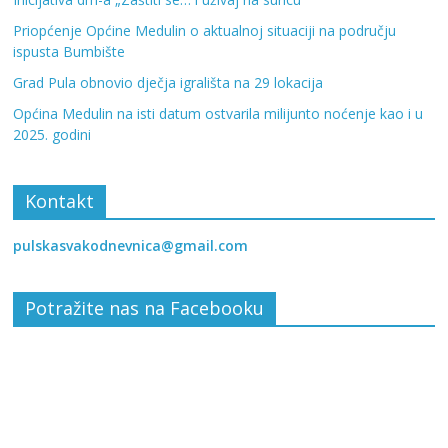
Priopćenje Općine Medulin o aktualnoj situaciji na području
ispusta Bumbište
Grad Pula obnovio dječja igrališta na 29 lokacija
Općina Medulin na isti datum ostvarila milijunto noćenje kao i u
2025. godini
Kontakt
pulskasvakodnevnica@gmail.com
Potražite nas na Facebooku