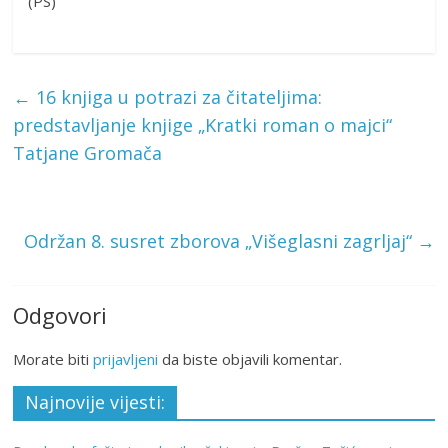
(PS)
←
16 knjiga u potrazi za čitateljima:
predstavljanje knjige „Kratki roman o majci“
Tatjane Gromača
Održan 8. susret zborova „Višeglasni zagrljaj“
→
Odgovori
Morate biti
prijavljeni
da biste objavili komentar.
Najnovije vijesti: