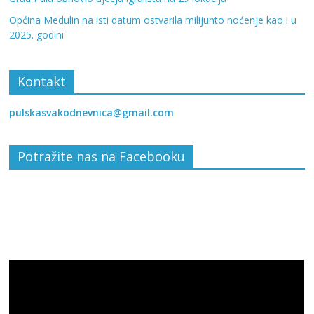
Općina Medulin na isti datum ostvarila milijunto noćenje kao i u
2025. godini
Kontakt
pulskasvakodnevnica@gmail.com
Potražite nas na Facebooku