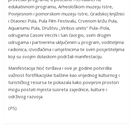
edukativnom programu, Arheološkom muzeju Istre,
Povijesnom i pomorskom muzeju Istre, Gradskoj knjižnici
i čitaonici Pula, Pula Film Festivalu, Crvenom križu Pula,
Aquariumu Pula, Društvu „Viribus unitis“ Pula–Pola,
udrugama Casoni Vecchi i San Giorgio, svim drugim
udrugama i partnerima uključenim u program, voditeljima
radionica, izvođačima i umjetnicima te svim posjetiteljima
koji su svojim dolaskom podržali manifestaciju.
Manifestacija Noć tvrđava i ove je godine potvrdila
važnost fortifikacijske baštine kao vrijednog kulturnog i
turističkog resursa te pokazala kako povijesni prostori
mogu postati mjesta susreta zajednice, kulture i
održivog razvoja.
(PS)