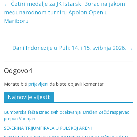
←
Četiri medalje za JK Istarski Borac na jakom
međunarodnom turniru Apolon Open u
Mariboru
Dani Indonezije u Puli: 14. i 15. svibnja 2026.
→
Odgovori
Morate biti
prijavljeni
da biste objavili komentar.
Najnovije vijesti:
Bumbarska fešta iznad svih očekivanja: Dražen Zečić raspjevao
prepun Vodnjan
SEVERINA TRIJUMFIRALA U PULSKOJ ARENI