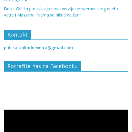
Denis Goldin predstavlja novu verziju bezvremenskog dueta
Vatre i Massima “Nama se nikud ne žuri”
Kontakt
pulskasvakodnevnica@gmail.com
Potražite nas na Facebooku