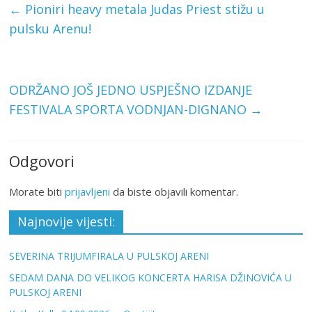
←
Pioniri heavy metala Judas Priest stižu u
pulsku Arenu!
ODRŽANO JOŠ JEDNO USPJEŠNO IZDANJE
FESTIVALA SPORTA VODNJAN-DIGNANO
→
Odgovori
Morate biti
prijavljeni
da biste objavili komentar.
Najnovije vijesti:
SEVERINA TRIJUMFIRALA U PULSKOJ ARENI
SEDAM DANA DO VELIKOG KONCERTA HARISA DŽINOVIĆA U
PULSKOJ ARENI