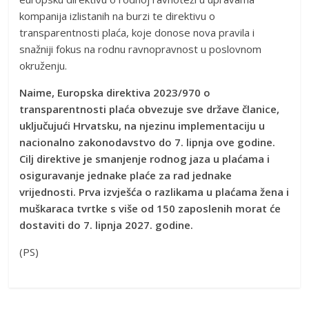
kompanija izlistanih na burzi te direktivu o
transparentnosti plaća, koje donose nova pravila i
snažniji fokus na rodnu ravnopravnost u poslovnom
okruženju.
Naime, Europska direktiva 2023/970 o
transparentnosti plaća obvezuje sve države članice,
uključujući Hrvatsku, na njezinu implementaciju u
nacionalno zakonodavstvo do 7. lipnja ove godine.
Cilj direktive je smanjenje rodnog jaza u plaćama i
osiguravanje jednake plaće za rad jednake
vrijednosti. Prva izvješća o razlikama u plaćama žena i
muškaraca tvrtke s više od 150 zaposlenih morat će
dostaviti do 7. lipnja 2027. godine.
(PS)