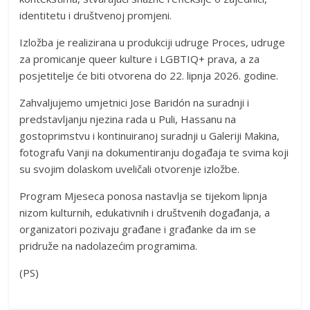
identitetu i društvenoj promjeni.
Izložba je realizirana u produkciji udruge Proces, udruge
za promicanje queer kulture i LGBTIQ+ prava, a za
posjetitelje će biti otvorena do 22. lipnja 2026. godine.
Zahvaljujemo umjetnici Jose Baridón na suradnji i
predstavljanju njezina rada u Puli, Hassanu na
gostoprimstvu i kontinuiranoj suradnji u Galeriji Makina,
fotografu Vanji na dokumentiranju događaja te svima koji
su svojim dolaskom uveličali otvorenje izložbe.
Program Mjeseca ponosa nastavlja se tijekom lipnja
nizom kulturnih, edukativnih i društvenih događanja, a
organizatori pozivaju građane i građanke da im se
pridruže na nadolazećim programima.
(PS)