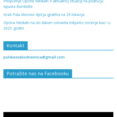
Priopćenje Općine Medulin o aktualnoj situaciji na području
ispusta Bumbište
Grad Pula obnovio dječja igrališta na 29 lokacija
Općina Medulin na isti datum ostvarila milijunto noćenje kao i u
2025. godini
Kontakt
pulskasvakodnevnica@gmail.com
Potražite nas na Facebooku