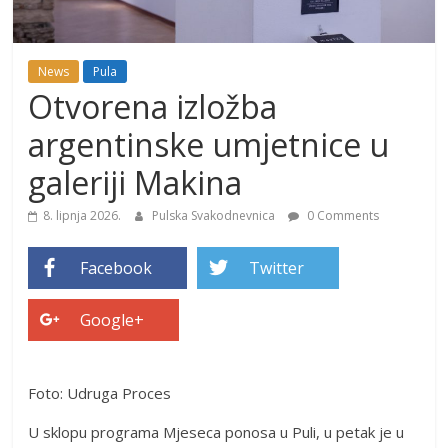
News
Pula
Otvorena izložba
argentinske umjetnice u
galeriji Makina
8. lipnja 2026.
Pulska Svakodnevnica
0 Comments
Facebook
Twitter
Google+
Foto: Udruga Proces
U sklopu programa Mjeseca ponosa u Puli, u petak je u