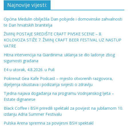
Najnovije vijesti:
Općina Medulin obilježila Dan pobjede i domovinske zahvalnosti
te Dan hrvatskih branitelja
ŽMINJ POSTAJE SREDIŠTE CRAFT PIVSKE SCENE – 8.
KOLOVOZA STIŽE 7. ŽMINJ CRAFT BEER FESTIVAL UZ NASTUP
VATRE
Hitna intervencija na Giardinima: uklanja se dio ladonje zbog
sigurnosti građana
E4 u utorak, 4.8.2026. u Puli
Pokrenut Gea Kafe Podcast – mjesto otvorenih razgovora,
dijeljenja iskustava i podizanja svijesti o zdravlju
Tjedna najava događanja na programu Vodnjanskog ljeta –
Estate dignanese
Black Coffee i BSH priredili spektakl za povijest na jubilarnom 10.
izdanju Adria Summer Festivalu
Pulska Arena spremna za povijesni BSH spektakl