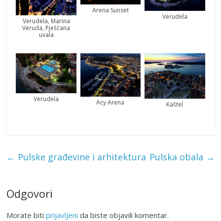
Arena Sunset
Verudela
Verudela, Marina
Veruda, Pješčana
uvala
Verudela
Acy Arena
Kaštel
←
Pulske građevine i arhitektura
Pulska obala
→
Odgovori
Morate biti
prijavljeni
da biste objavili komentar.