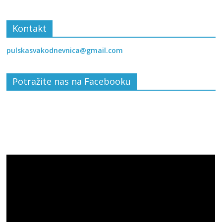
Kontakt
pulskasvakodnevnica@gmail.com
Potražite nas na Facebooku