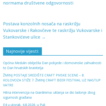
normama društvene odgovornosti
Postava konzolnih nosača na raskrižju
Vukovarske i Rakovčeve te raskrižju Vukovarske i
Stankovićeve ulice
→
Najnovije vijesti:
Općina Medulin obilježila Dan pobjede i domovinske zahvalnosti
te Dan hrvatskih branitelja
ŽMINJ POSTAJE SREDIŠTE CRAFT PIVSKE SCENE – 8.
KOLOVOZA STIŽE 7. ŽMINJ CRAFT BEER FESTIVAL UZ NASTUP
VATRE
Hitna intervencija na Giardinima: uklanja se dio ladonje zbog
sigurnosti građana
E4 u utorak, 4.8.2026. u Puli