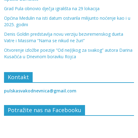
Grad Pula obnovio dječja igrališta na 29 lokacija
Općina Medulin na isti datum ostvarila milijunto noćenje kao i u
2025. godini
Denis Goldin predstavlja novu verziju bezvremenskog dueta
Vatre i Massima “Nama se nikud ne žuri”
Otvorenje izložbe poezije “Od ne(i)kog za svakog” autora Darina
Kusačića u Dnevnom boravku Rojca
Kontakt
pulskasvakodnevnica@gmail.com
Potražite nas na Facebooku