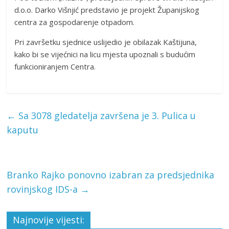
d.o.o. Darko Višnjić predstavio je projekt Županijskog
centra za gospodarenje otpadom.
Pri završetku sjednice uslijedio je obilazak Kaštijuna,
kako bi se vijećnici na licu mjesta upoznali s budućim
funkcioniranjem Centra.
←
Sa 3078 gledatelja završena je 3. Pulica u
kaputu
Branko Rajko ponovno izabran za predsjednika
rovinjskog IDS-a
→
Najnovije vijesti: