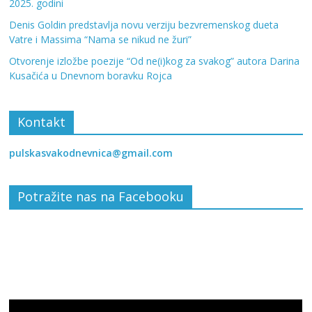
2025. godini
Denis Goldin predstavlja novu verziju bezvremenskog dueta
Vatre i Massima “Nama se nikud ne žuri”
Otvorenje izložbe poezije “Od ne(i)kog za svakog” autora Darina
Kusačića u Dnevnom boravku Rojca
Kontakt
pulskasvakodnevnica@gmail.com
Potražite nas na Facebooku