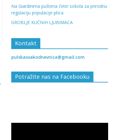
Na Giardinima puštena četiri sokola za prirodnu
regulaciju populacije ptica
GROBLJE KUĆNIH LJUBIMACA
Kontakt
pulskasvakodnevnica@gmail.com
Potražite nas na Facebooku
→