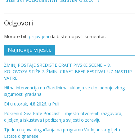
Odgovori
Morate biti
prijavljeni
da biste objavili komentar.
Najnovije vijesti:
ŽMINJ POSTAJE SREDIŠTE CRAFT PIVSKE SCENE – 8.
KOLOVOZA STIŽE 7. ŽMINJ CRAFT BEER FESTIVAL UZ NASTUP
VATRE
Hitna intervencija na Giardinima: uklanja se dio ladonje zbog
sigurnosti građana
E4 u utorak, 4.8.2026. u Puli
Pokrenut Gea Kafe Podcast – mjesto otvorenih razgovora,
dijeljenja iskustava i podizanja svijesti o zdravlju
Tjedna najava događanja na programu Vodnjanskog ljeta –
Estate dignanese