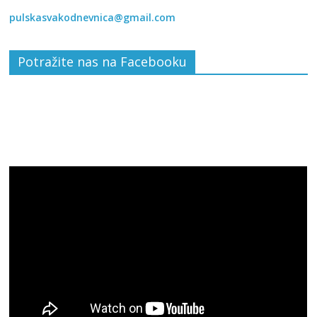
pulskasvakodnevnica@gmail.com
Potražite nas na Facebooku