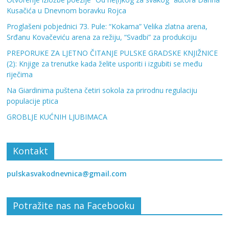
Kusačića u Dnevnom boravku Rojca
Proglašeni pobjednici 73. Pule: “Kokama” Velika zlatna arena,
Srđanu Kovačeviću arena za režiju, “Svadbi” za produkciju
PREPORUKE ZA LJETNO ČITANJE PULSKE GRADSKE KNJIŽNICE
(2): Knjige za trenutke kada želite usporiti i izgubiti se među
riječima
Na Giardinima puštena četiri sokola za prirodnu regulaciju
populacije ptica
GROBLJE KUĆNIH LJUBIMACA
Kontakt
pulskasvakodnevnica@gmail.com
Potražite nas na Facebooku