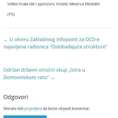
Veliko hvala ide i sponzoru Hotelu Minerva Medulin!
(PS)
←
U okviru Zakladinog Infopoint za OCD-e
najavljena radionica “Oslobađajuće strukture”
Održan državni stručni skup „Istra u
Domovinskom ratu“
→
Odgovori
Morate biti
prijavljeni
da biste objavili komentar.