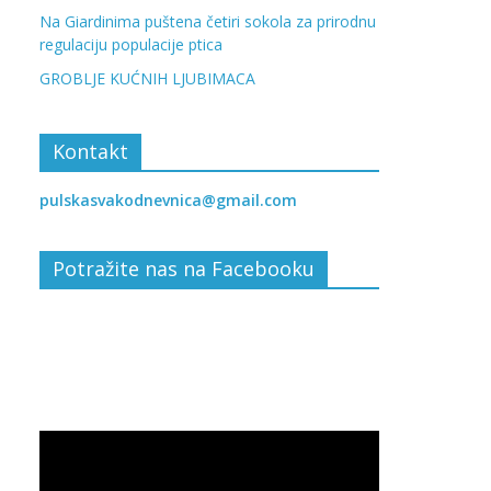
Na Giardinima puštena četiri sokola za prirodnu
regulaciju populacije ptica
GROBLJE KUĆNIH LJUBIMACA
Kontakt
pulskasvakodnevnica@gmail.com
Potražite nas na Facebooku