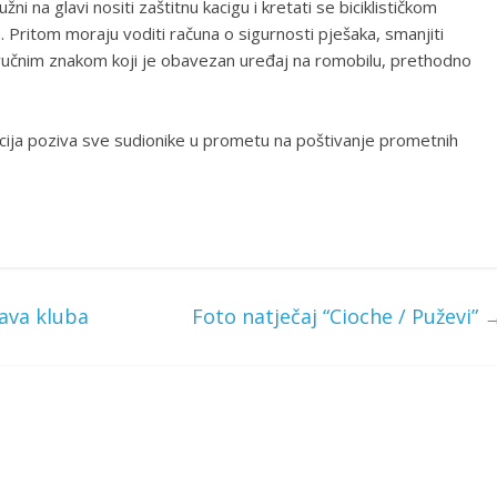
 na glavi nositi zaštitnu kacigu i kretati se biciklističkom
Pritom moraju voditi računa o sigurnosti pješaka, smanjiti
 zvučnim znakom koji je obavezan uređaj na romobilu, prethodno
icija poziva sve sudionike u prometu na poštivanje prometnih
ava kluba
Foto natječaj “Cioche / Puževi”