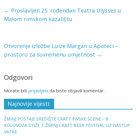
←
Proslavljen 25. rođendan Teatra Ulysses u
Malom rimskom kazalištu
Otvorenje izložbe Luize Margan u Apoteci –
prostoru za suvremenu umjetnost
→
Odgovori
Morate biti
prijavljeni
da biste objavili komentar.
Najnovije vijesti:
ŽMINJ POSTAJE SREDIŠTE CRAFT PIVSKE SCENE – 8.
KOLOVOZA STIŽE 7. ŽMINJ CRAFT BEER FESTIVAL UZ NASTUP
VATRE