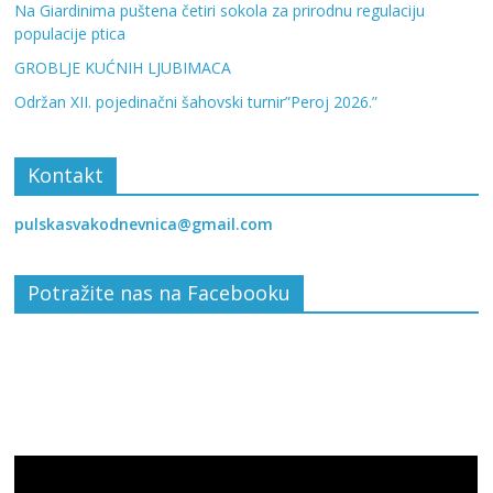
Na Giardinima puštena četiri sokola za prirodnu regulaciju
populacije ptica
GROBLJE KUĆNIH LJUBIMACA
Održan XII. pojedinačni šahovski turnir”Peroj 2026.”
Kontakt
pulskasvakodnevnica@gmail.com
Potražite nas na Facebooku