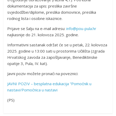
dokumentacija za upis: preslika završne
svjedodžbe/diplome, preslika domovnice, preslika
rodnog lista i osobne iskaznice.
Prijave se šalju na e-mail adresu:
info@pou-pula.hr
najkasnije do 21. kolovoza 2025. godine.
Informativni sastanak održat će se u petak, 22. kolovoza
2025. godine u 13:00 sati u prostorima Učilišta (zgrada
Hrvatskog zavoda za zapošljavanje, Benediktinske
opatije 3, Pula, IV. kat).
Javni poziv možete pronaći na poveznici:
JAVNI POZIV – besplatna edukacija “Pomoćnik u
nastavi/Pomoćnica u nastavi
(PS)