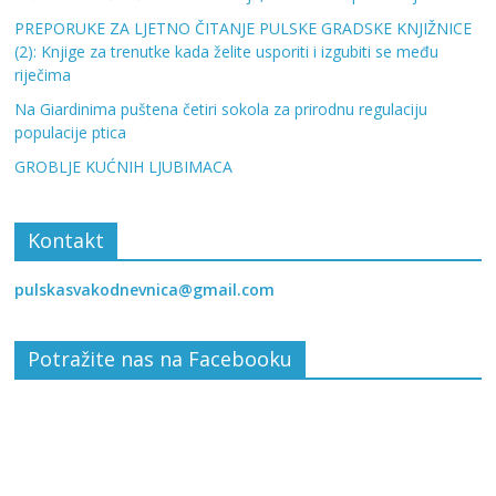
PREPORUKE ZA LJETNO ČITANJE PULSKE GRADSKE KNJIŽNICE
(2): Knjige za trenutke kada želite usporiti i izgubiti se među
riječima
Na Giardinima puštena četiri sokola za prirodnu regulaciju
populacije ptica
GROBLJE KUĆNIH LJUBIMACA
Kontakt
pulskasvakodnevnica@gmail.com
Potražite nas na Facebooku