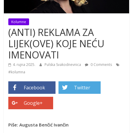
Kolumne
(ANTI) REKLAMA ZA
LIJEK(OVE) KOJE NEĆU
IMENOVATI
4. rujna 2025.
Pulska Svakodnevnica
0 Comments
#kolumna
Facebook
Twitter
Google+
Piše: Augusta Benčić Ivančin