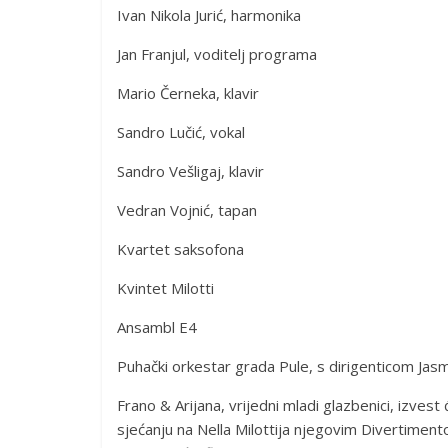
Ivan Nikola Jurić, harmonika
Jan Franjul, voditelj programa
Mario Černeka, klavir
Sandro Lučić, vokal
Sandro Vešligaj, klavir
Vedran Vojnić, tapan
Kvartet saksofona
Kvintet Milotti
Ansambl E4
Puhački orkestar grada Pule, s dirigenticom Jas
Frano & Arijana, vrijedni mladi glazbenici, izvest
sjećanju na Nella Milottija njegovim Divertiment