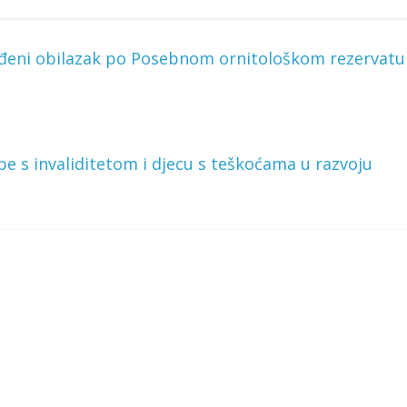
ođeni obilazak po Posebnom ornitološkom rezervatu
be s invaliditetom i djecu s teškoćama u razvoju