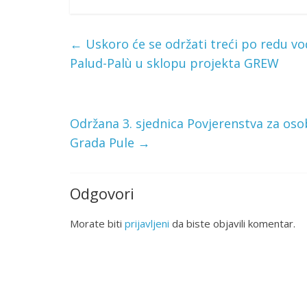
←
Uskoro će se održati treći po redu v
Palud-Palù u sklopu projekta GREW
Održana 3. sjednica Povjerenstva za oso
Grada Pule
→
Odgovori
Morate biti
prijavljeni
da biste objavili komentar.