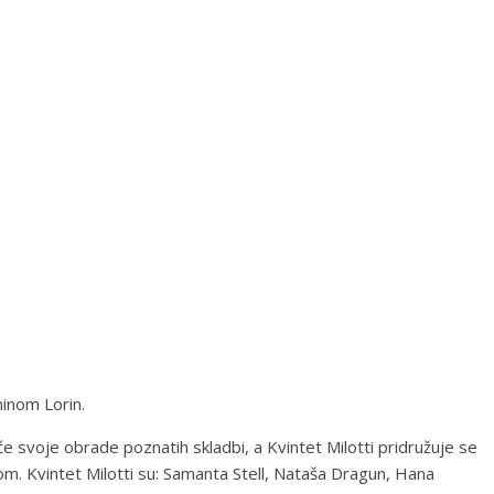
minom Lorin.
 će svoje obrade poznatih skladbi, a Kvintet Milotti pridružuje se
om. Kvintet Milotti su: Samanta Stell, Nataša Dragun, Hana