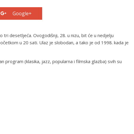
Google+
 tri desetljeća. Ovogodišnji, 28. u nizu, bit će u nedjelju
početkom u 20 sati. Ulaz je slobodan, a tako je od 1998. kada je
ran program (klasika, jazz, popularna i filmska glazba) svih su