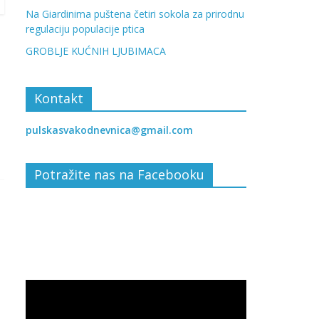
Na Giardinima puštena četiri sokola za prirodnu
regulaciju populacije ptica
GROBLJE KUĆNIH LJUBIMACA
Kontakt
pulskasvakodnevnica@gmail.com
Potražite nas na Facebooku