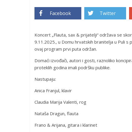
Facebook
Twitter
Koncert „Flauta, sax & prijatelji“ održava se skoro
9.11.2025., u Domu hrvatskih branitelja u Puli s 
ovaj program prvi puta održan.
Domaći izvođači, autori i gosti, raznoliko koncipi
proteklih godina imali podršku publike.
Nastupaju:
Anica Franjul, klavir
Claudia Marija Valenti, rog
Nataša Dragun, flauta
Frano & Arijana, gitara i klarinet