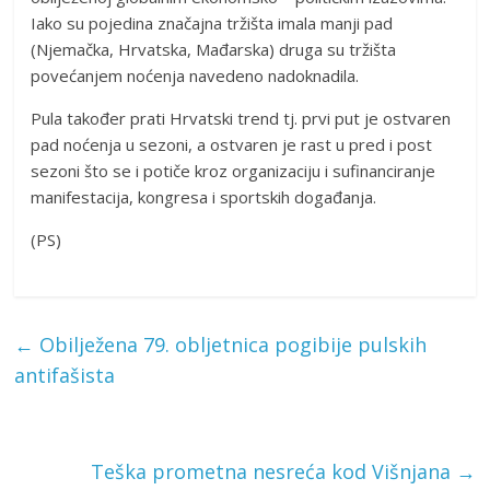
Iako su pojedina značajna tržišta imala manji pad
(Njemačka, Hrvatska, Mađarska) druga su tržišta
povećanjem noćenja navedeno nadoknadila.
Pula također prati Hrvatski trend tj. prvi put je ostvaren
pad noćenja u sezoni, a ostvaren je rast u pred i post
sezoni što se i potiče kroz organizaciju i sufinanciranje
manifestacija, kongresa i sportskih događanja.
(PS)
←
Obilježena 79. obljetnica pogibije pulskih
antifašista
Teška prometna nesreća kod Višnjana
→