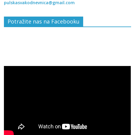
pulskasvakodnevnica@gmail.com
Potražite nas na Facebooku