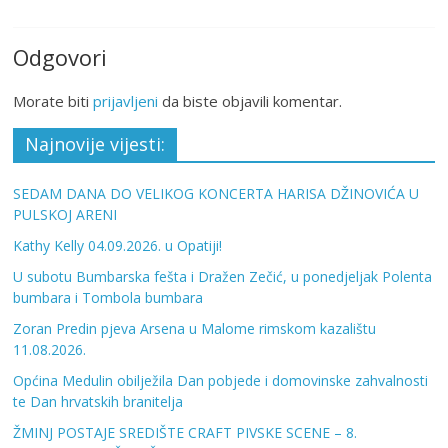
Odgovori
Morate biti
prijavljeni
da biste objavili komentar.
Najnovije vijesti:
SEDAM DANA DO VELIKOG KONCERTA HARISA DŽINOVIĆA U
PULSKOJ ARENI
Kathy Kelly 04.09.2026. u Opatiji!
U subotu Bumbarska fešta i Dražen Zečić, u ponedjeljak Polenta
bumbara i Tombola bumbara
Zoran Predin pjeva Arsena u Malome rimskom kazalištu
11.08.2026.
Općina Medulin obilježila Dan pobjede i domovinske zahvalnosti
te Dan hrvatskih branitelja
ŽMINJ POSTAJE SREDIŠTE CRAFT PIVSKE SCENE – 8.