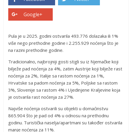
Google+
Pula je u 2025. godini ostvarila 493.776 dolazaka ili 1%
više nego prethodne godine i 2.255.929 noćenja što je
na razini prethodne godine.
Tradicionalno, najbrojniji gosti stigli su iz Njemačke koji
bilježe pad noćenja za 4%, zatim Austrije koji bilježe rast
noćenja za 2%, Italije sa rastom noćenja za 1%,
Hrvatske sa padom noćenja za 5%, Poljske sa rastom
3%, Slovenije sa rastom 4% i Ujedinjene Kraljevine koja
je ostvarila rast noćenja za 27%.
Najviše noćenja ostvarili su objekti u domaćinstvu
865.904 što je pad od 4% u odnosu na prethodnu
godinu. Turistička naselja/apartmani su također ostvarila
manje noćenja za 11%.