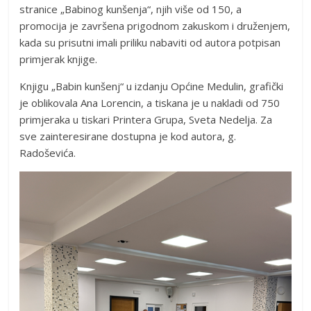
stranice „Babinog kunšenja“, njih više od 150, a
promocija je završena prigodnom zakuskom i druženjem,
kada su prisutni imali priliku nabaviti od autora potpisan
primjerak knjige.
Knjigu „Babin kunšenj“ u izdanju Općine Medulin, grafički
je oblikovala Ana Lorencin, a tiskana je u nakladi od 750
primjeraka u tiskari Printera Grupa, Sveta Nedelja. Za
sve zainteresirane dostupna je kod autora, g.
Radoševića.