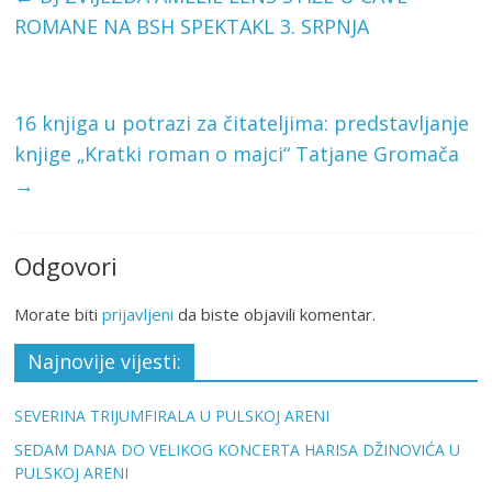
ROMANE NA BSH SPEKTAKL 3. SRPNJA
16 knjiga u potrazi za čitateljima: predstavljanje
knjige „Kratki roman o majci“ Tatjane Gromača
→
Odgovori
Morate biti
prijavljeni
da biste objavili komentar.
Najnovije vijesti:
SEVERINA TRIJUMFIRALA U PULSKOJ ARENI
SEDAM DANA DO VELIKOG KONCERTA HARISA DŽINOVIĆA U
PULSKOJ ARENI