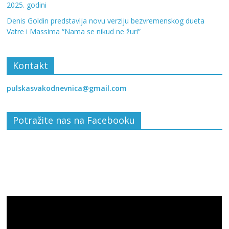
2025. godini
Denis Goldin predstavlja novu verziju bezvremenskog dueta
Vatre i Massima “Nama se nikud ne žuri”
Kontakt
pulskasvakodnevnica@gmail.com
Potražite nas na Facebooku