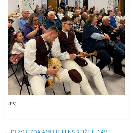
(PS)
←
DJ ZVIJEZDA AMELIE LENS STIŽE U CAVE