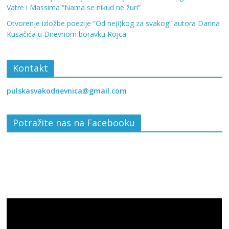
Vatre i Massima “Nama se nikud ne žuri”
Otvorenje izložbe poezije “Od ne(i)kog za svakog” autora Darina
Kusačića u Dnevnom boravku Rojca
Kontakt
pulskasvakodnevnica@gmail.com
Potražite nas na Facebooku