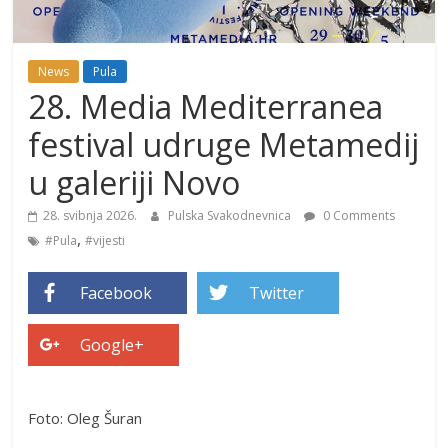
News
Pula
28. Media Mediterranea
festival udruge Metamedij
u galeriji Novo
28. svibnja 2026.
Pulska Svakodnevnica
0 Comments
,
#Pula
#vijesti
Facebook
Twitter
Google+
Foto: Oleg Šuran