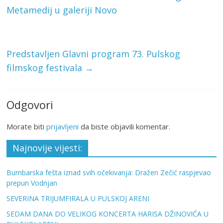
Metamedij u galeriji Novo
Predstavljen Glavni program 73. Pulskog
filmskog festivala
→
Odgovori
Morate biti
prijavljeni
da biste objavili komentar.
Najnovije vijesti:
Bumbarska fešta iznad svih očekivanja: Dražen Zečić raspjevao
prepun Vodnjan
SEVERINA TRIJUMFIRALA U PULSKOJ ARENI
SEDAM DANA DO VELIKOG KONCERTA HARISA DŽINOVIĆA U