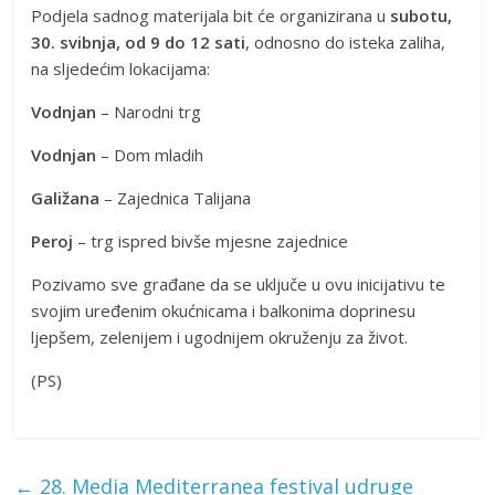
Podjela sadnog materijala bit će organizirana u
subotu,
30. svibnja, od 9 do 12 sati
, odnosno do isteka zaliha,
na sljedećim lokacijama:
Vodnjan
– Narodni trg
Vodnjan
– Dom mladih
Galižana
– Zajednica Talijana
Peroj
– trg ispred bivše mjesne zajednice
Pozivamo sve građane da se uključe u ovu inicijativu te
svojim uređenim okućnicama i balkonima doprinesu
ljepšem, zelenijem i ugodnijem okruženju za život.
(PS)
←
28. Media Mediterranea festival udruge