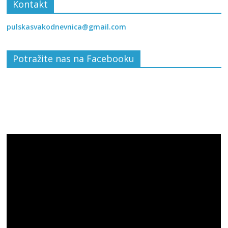
Kontakt
pulskasvakodnevnica@gmail.com
Potražite nas na Facebooku