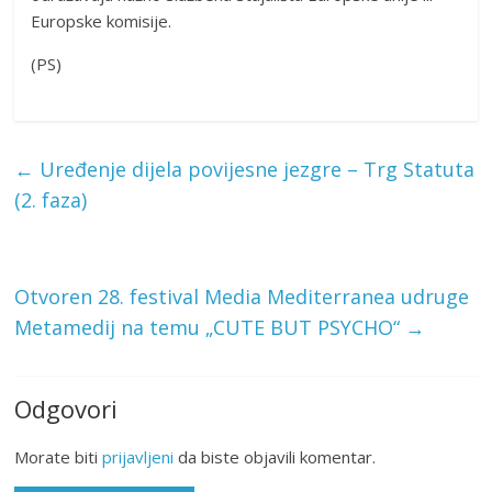
Europske komisije.
(PS)
←
Uređenje dijela povijesne jezgre – Trg Statuta
(2. faza)
Otvoren 28. festival Media Mediterranea udruge
Metamedij na temu „CUTE BUT PSYCHO“
→
Odgovori
Morate biti
prijavljeni
da biste objavili komentar.