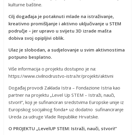
kulturne baštine.
Cilj događaja je potaknuti mlade na istraživanje,
kreativno promišljanje i aktivno uključivanje u STEM
područje – jer upravo u svijetu 3D izrade mašta
dobiva svoj opipljivi oblik.
Ulaz je slobodan, a sudjelovanje u svim aktivnostima
potpuno besplatno.
Više informacija o projektu dostupno je na:
https://www.civilnodrustvo-istra.hr/projekti/aktivni
Događaj provodi Zaklada Istra – Fondazione Istria kao
partner na projektu „Level Up STEM – Istraži, nauči,
stvori!“, koji je sufinanciran sredstvima Europske unije iz
Europskog socijalnog fonda+ uz dodatno sufinanciranje
Ureda za udruge Vlade Republike Hrvatske.
O PROJEKTU „LevelUP STEM: Istraži, nauči, stvori!”