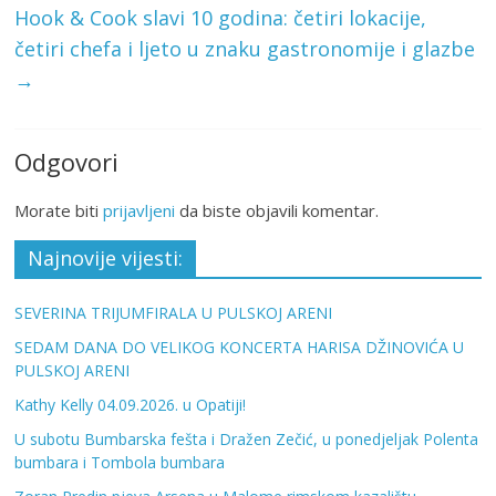
Hook & Cook slavi 10 godina: četiri lokacije,
četiri chefa i ljeto u znaku gastronomije i glazbe
→
Odgovori
Morate biti
prijavljeni
da biste objavili komentar.
Najnovije vijesti:
SEVERINA TRIJUMFIRALA U PULSKOJ ARENI
SEDAM DANA DO VELIKOG KONCERTA HARISA DŽINOVIĆA U
PULSKOJ ARENI
Kathy Kelly 04.09.2026. u Opatiji!
U subotu Bumbarska fešta i Dražen Zečić, u ponedjeljak Polenta
bumbara i Tombola bumbara