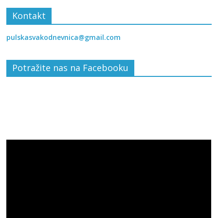
Kontakt
pulskasvakodnevnica@gmail.com
Potražite nas na Facebooku