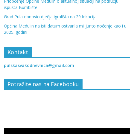
Priopćenje Općine Medulin o aktualnoj situaciji na području
ispusta Bumbište
Grad Pula obnovio dječja igrališta na 29 lokacija
Općina Medulin na isti datum ostvarila milijunto noćenje kao i u
2025. godini
Kontakt
pulskasvakodnevnica@gmail.com
Potražite nas na Facebooku