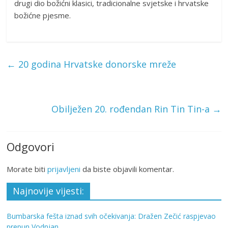
drugi dio božićni klasici, tradicionalne svjetske i hrvatske
božićne pjesme.
←
20 godina Hrvatske donorske mreže
Obilježen 20. rođendan Rin Tin Tin-a
→
Odgovori
Morate biti
prijavljeni
da biste objavili komentar.
Najnovije vijesti:
Bumbarska fešta iznad svih očekivanja: Dražen Zečić raspjevao
prepun Vodnjan