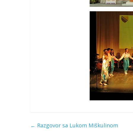
←
Razgovor sa Lukom Miškulinom