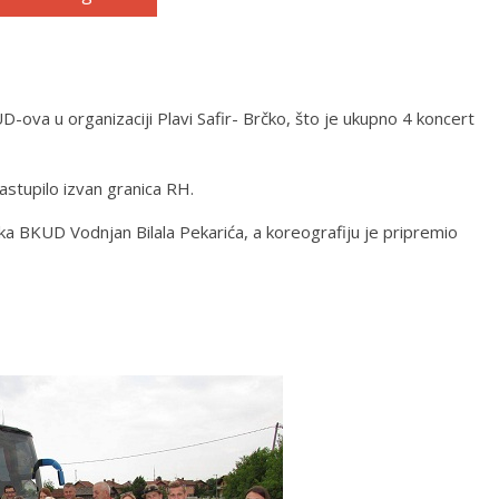
ova u organizaciji Plavi Safir- Brčko, što je ukupno 4 koncert
stupilo izvan granica RH.
a BKUD Vodnjan Bilala Pekarića, a koreografiju je pripremio