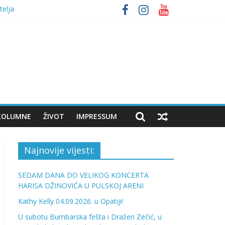
telja
 bumbara
KOLUMNE
ŽIVOT
IMPRESSUM
Najnovije vijesti:
SEDAM DANA DO VELIKOG KONCERTA
HARISA DŽINOVIĆA U PULSKOJ ARENI
Kathy Kelly 04.09.2026. u Opatiji!
U subotu Bumbarska fešta i Dražen Zečić, u