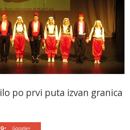
o po prvi puta izvan granica
Google+