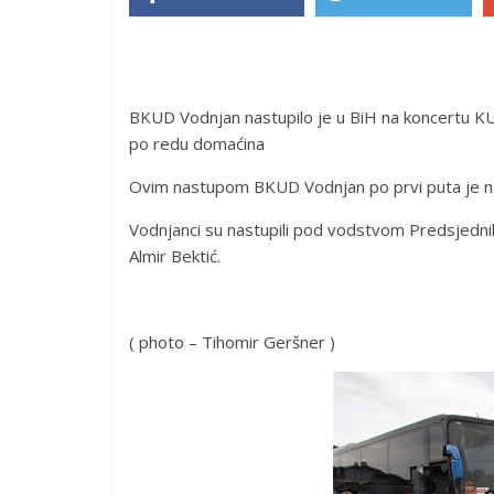
BKUD Vodnjan nastupilo je u BiH na koncertu KUD-
po redu domaćina
Ovim nastupom BKUD Vodnjan po prvi puta je na
Vodnjanci su nastupili pod vodstvom Predsjednik
Almir Bektić.
( photo – Tihomir Geršner )