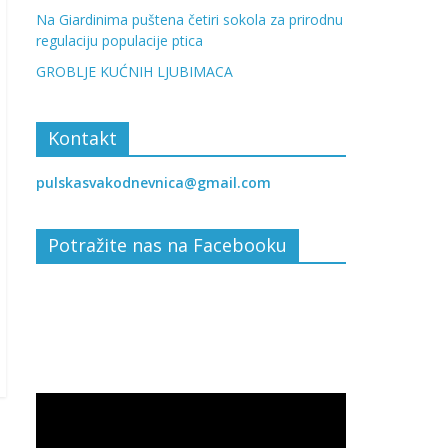
Na Giardinima puštena četiri sokola za prirodnu
regulaciju populacije ptica
GROBLJE KUĆNIH LJUBIMACA
Kontakt
pulskasvakodnevnica@gmail.com
Potražite nas na Facebooku